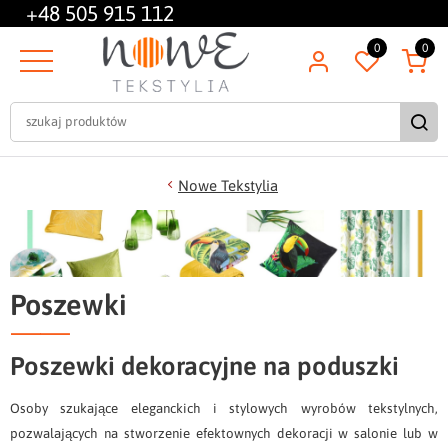
+48
505 915 112
0
0
Nowe Tekstylia
Poszewki
Poszewki dekoracyjne na poduszki
Osoby szukające eleganckich i stylowych wyrobów tekstylnych,
pozwalających na stworzenie efektownych dekoracji w salonie lub w