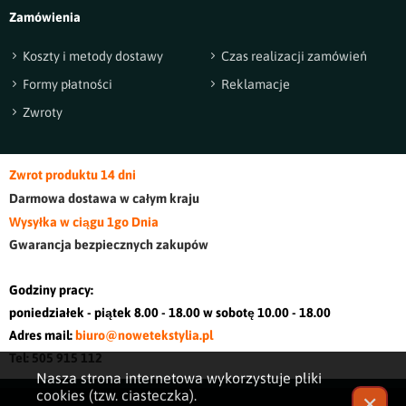
Zamówienia
Koszty i metody dostawy
Czas realizacji zamówień
Formy płatności
Reklamacje
Zwroty
Zwrot produktu 14 dni
Darmowa dostawa w cały
m kraj
u
Wysyłka w ciągu 1go Dnia
Gwarancja bezpiecznych zakupów
Godziny pracy:
poniedziałek - piątek 8.00 - 18.00 w sobotę 10.00 - 18.00
Adres mail:
biuro@nowetekstylia.pl
Tel: 505 915 112
Nasza strona internetowa wykorzystuje pliki
cookies (tzw. ciasteczka).
✕