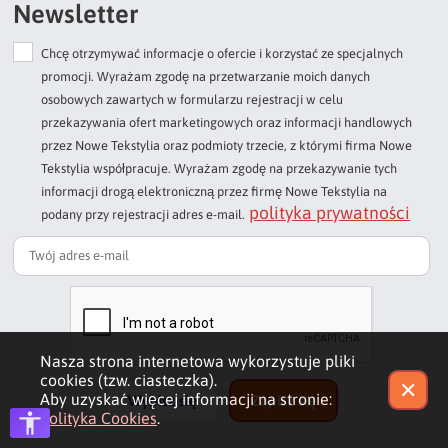
Newsletter
Chcę otrzymywać informacje o ofercie i korzystać ze specjalnych
promocji. Wyrażam zgodę na przetwarzanie moich danych
osobowych zawartych w formularzu rejestracji w celu
przekazywania ofert marketingowych oraz informacji handlowych
przez Nowe Tekstylia oraz podmioty trzecie, z którymi firma Nowe
Tekstylia współpracuje. Wyrażam zgodę na przekazywanie tych
informacji drogą elektroniczną przez firmę Nowe Tekstylia na
polityka prywatności
podany przy rejestracji adres e-mail.
Nasza strona internetowa wykorzystuje pliki
cookies (tzw. ciasteczka).
✕
Aby uzyskać więcej informacji na stronie:
Wypisz się
Zapisz się
Polityka Cookies
.