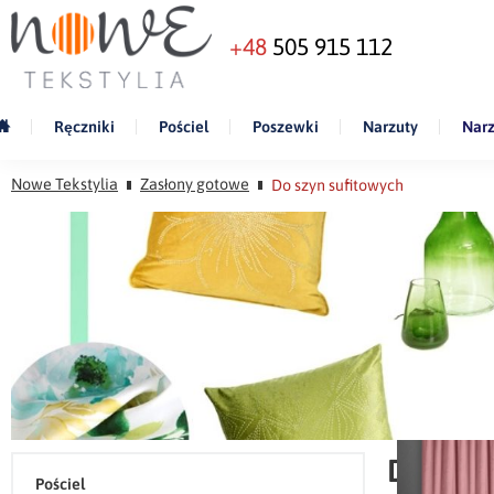
+48
505 915 112
Ręczniki
Pościel
Poszewki
Narzuty
Narz
Nowe Tekstylia
Zasłony gotowe
Do szyn sufitowych
Do szyn
Pościel