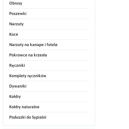
Obrusy
Poszewki
Narzuty
Koce
Narzuty na kanape i fotele
Pokrowce na krzesła
Ręczniki
Komplety ręczników
Dywaniki
Kołdry
Kołdry naturalne
Poduszki do Sypialni