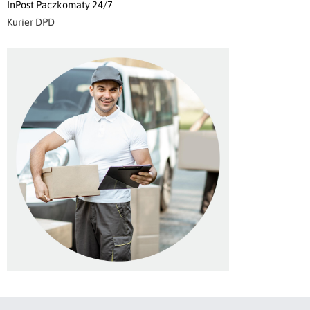
InPost Paczkomaty 24/7
Kurier DPD
Korzystamy z usług