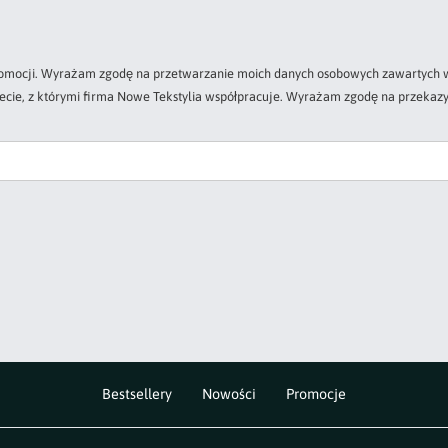
 promocji. Wyrażam zgodę na przetwarzanie moich danych osobowych zawartych w
zecie, z którymi firma Nowe Tekstylia współpracuje. Wyrażam zgodę na przekazy
Bestsellery
Nowości
Promocje