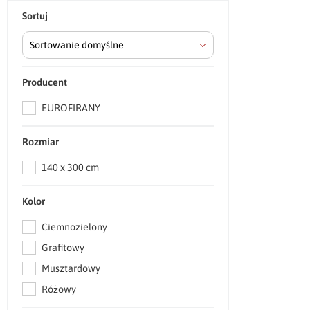
Sortuj
Sortowanie domyślne
Producent
EUROFIRANY
Rozmiar
140 x 300 cm
Kolor
Ciemnozielony
Grafitowy
Musztardowy
Różowy