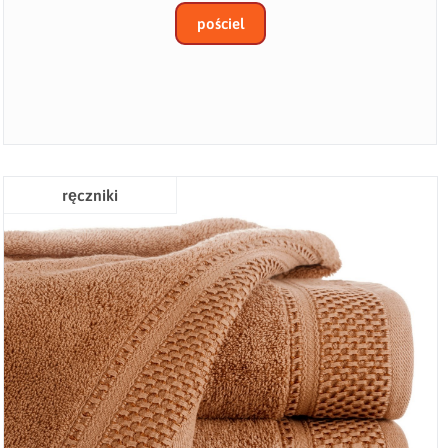
pościel
ręczniki