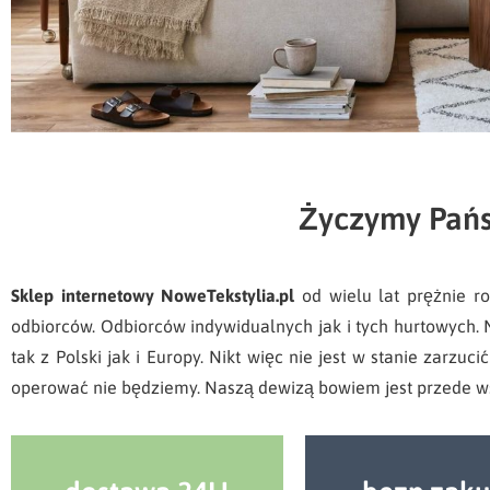
Życzymy Pańs
Sklep internetowy NoweTekstylia.pl
od wielu lat prężnie ro
odbiorców. Odbiorców indywidualnych jak i tych hurtowych.
tak z Polski jak i Europy.
Nikt więc nie jest w stanie zarzuc
operować nie będziemy. Naszą dewizą bowiem jest przede wsz