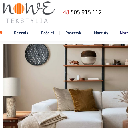
+48
505 915 112
Ręczniki
Pościel
Poszewki
Narzuty
Narz