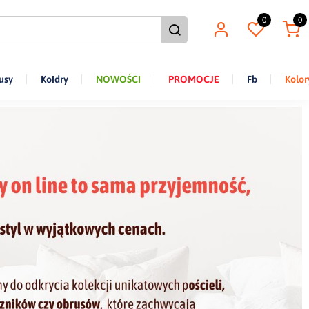
0
0
usy
Kołdry
NOWOŚCI
PROMOCJE
Fb
Kolor