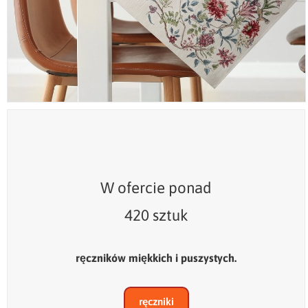
W ofercie ponad
420 sztuk
ręczników miękkich i puszystych.
ręczniki