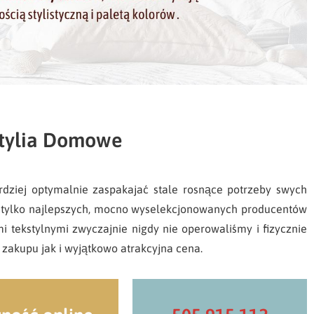
stylia Domowe
ardziej optymalnie zaspakajać stale rosnące potrzeby swych
je tylko najlepszych, mocno wyselekcjonowanych producentów
i tekstylnymi zwyczajnie nigdy nie operowaliśmy i fizycznie
zakupu jak i wyjątkowo atrakcyjna cena.