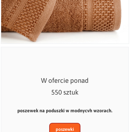
W ofercie ponad
550 sztuk
poszewek na poduszki w modnycvh wzorach.
poszewki