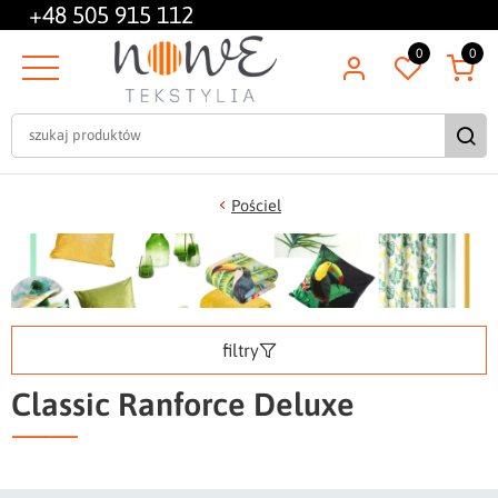
+48
505 915 112
0
0
Pościel
filtry
Classic Ranforce Deluxe