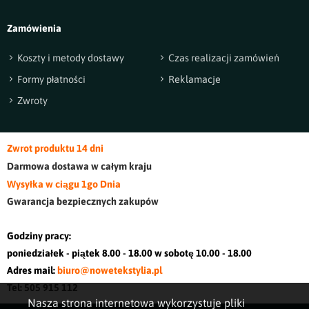
Zamówienia
Koszty i metody dostawy
Czas realizacji zamówień
Formy płatności
Reklamacje
Zwroty
Zwrot produktu 14 dni
Darmowa dostawa w cały
m kraj
u
Wysyłka w ciągu 1go Dnia
Gwarancja bezpiecznych zakupów
Godziny pracy:
poniedziałek - piątek 8.00 - 18.00 w sobotę 10.00 - 18.00
Adres mail:
biuro@nowetekstylia.pl
Tel: 505 915 112
Nasza strona internetowa wykorzystuje pliki