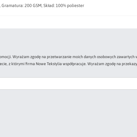
 Gramatura: 200 GSM, Skład: 100% poliester
 promocji. Wyrażam zgodę na przetwarzanie moich danych osobowych zawartych w
zecie, z którymi firma Nowe Tekstylia współpracuje. Wyrażam zgodę na przekazy