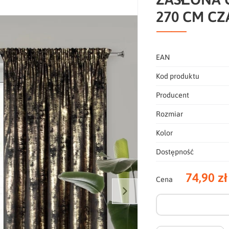
270 CM C
EAN
Kod produktu
Producent
Rozmiar
Kolor
Dostępność
74,90 zł
Cena