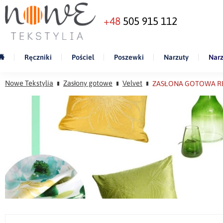
+48
505 915 112
Ręczniki
Pościel
Poszewki
Narzuty
Narz
Nowe Tekstylia
Zasłony gotowe
Velvet
ZASŁONA GOTOWA REN