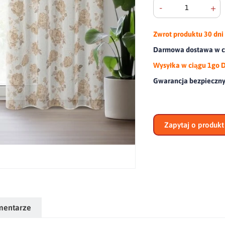
-
+
Zwrot produktu
30 dni
Darmowa dostawa w ca
Wysyłka w ciągu 1go 
Gwarancja bezpieczn
Zapytaj o produkt
mentarze