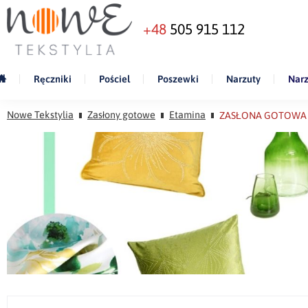
+48
505 915 112
Ręczniki
Pościel
Poszewki
Narzuty
Narz
Nowe Tekstylia
Zasłony gotowe
Etamina
ZASŁONA GOTOWA M