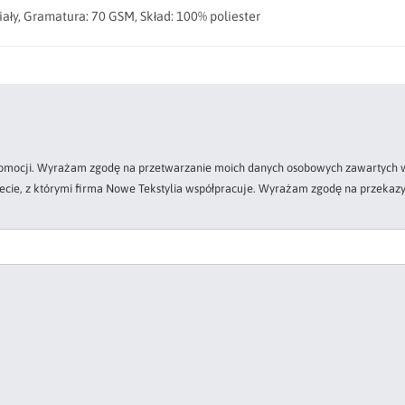
ły, Gramatura: 70 GSM, Skład: 100% poliester
 promocji. Wyrażam zgodę na przetwarzanie moich danych osobowych zawartych w
zecie, z którymi firma Nowe Tekstylia współpracuje. Wyrażam zgodę na przekazy