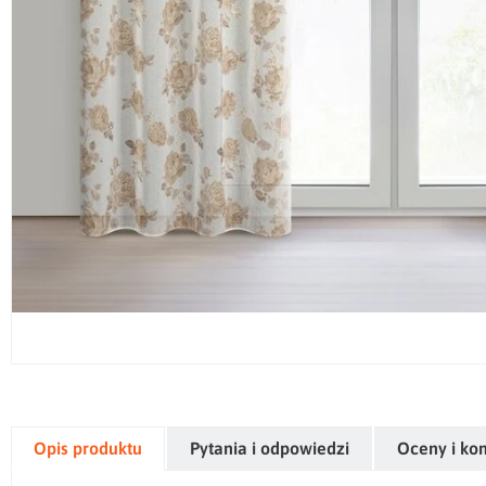
Opis produktu
Pytania i odpowiedzi
Oceny i ko