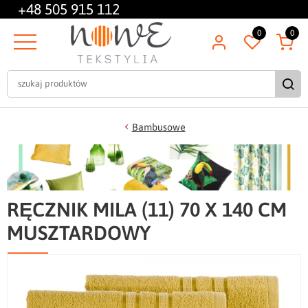
+48
505 915 112
0
0
Bambusowe
RĘCZNIK MILA (11) 70 X 140 CM
MUSZTARDOWY