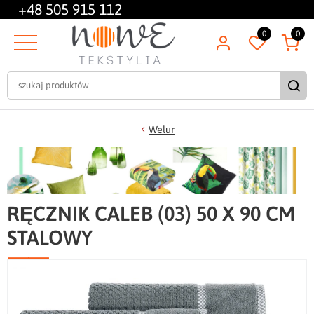
+48
505 915 112
0
0
Welur
RĘCZNIK CALEB (03) 50 X 90 CM
STALOWY