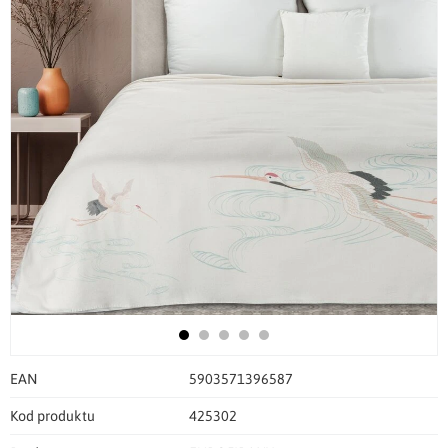
EAN
5903571396587
Kod produktu
425302