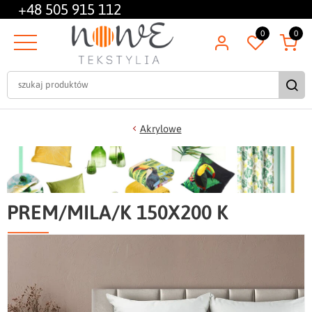
+48
505 915 112
0
0
Akrylowe
PREM/MILA/K 150X200 K