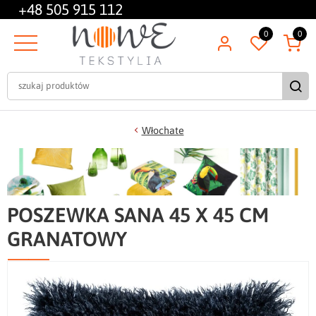
+48
505 915 112
0
0
Włochate
POSZEWKA SANA 45 X 45 CM
GRANATOWY