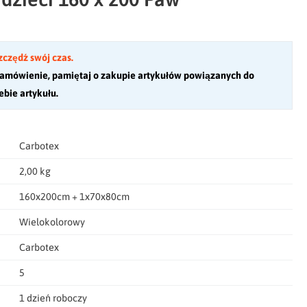
zczędź swój czas.
amówienie, pamiętaj o zakupie artykułów powiązanych do
bie artykułu.
Carbotex
2,00 kg
160x200cm + 1x70x80cm
Wielokolorowy
Carbotex
5
1 dzień roboczy