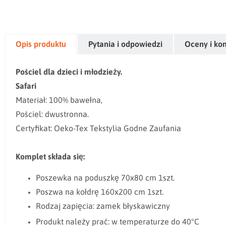
Opis produktu
Pytania i odpowiedzi
Oceny i ko
Pościel dla dzieci i młodzieży.
Safari
Materiał: 100% bawełna,
Pościel: dwustronna.
Certyfikat: Oeko-Tex Tekstylia Godne Zaufania
Komplet składa się:
Poszewka na poduszkę 70x80 cm 1szt.
Poszwa na kołdrę 160x200 cm 1szt.
Rodzaj zapięcia: zamek błyskawiczny
Produkt należy prać: w temperaturze do 40°C