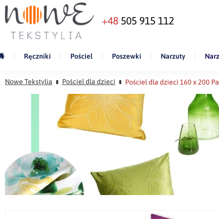
+48
505 915 112
Ręczniki
Pościel
Poszewki
Narzuty
Narz
Nowe Tekstylia
Pościel dla dzieci
Pościel dla dzieci 160 x 200 P