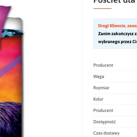
Drogi Kliencie, zaos
Zanim zakończysz z
wybranego przez Cie
,
Producent
Waga
Rozmiar
Kolor
Producent
Dostępność
Czas dostawy