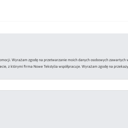
 promocji. Wyrażam zgodę na przetwarzanie moich danych osobowych zawartych w
zecie, z którymi firma Nowe Tekstylia współpracuje. Wyrażam zgodę na przekazy