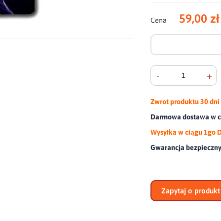
59,00 zł
Cena
-
+
Zwrot produktu
30 dni
Darmowa dostawa w ca
Wysyłka w ciągu 1go 
Gwarancja bezpieczn
Zapytaj o produkt