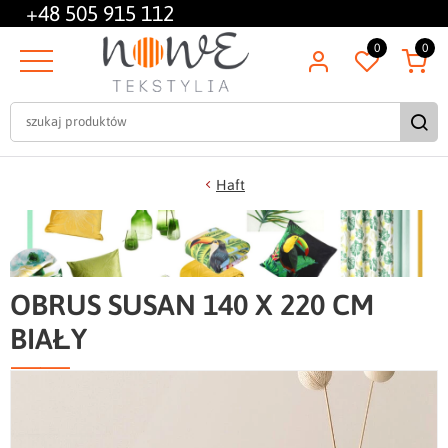
+48
505 915 112
0
0
Haft
OBRUS SUSAN 140 X 220 CM
BIAŁY