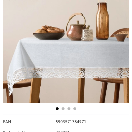
EAN
5903571784971