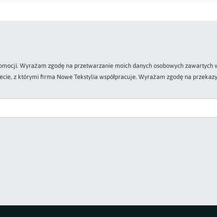
 promocji. Wyrażam zgodę na przetwarzanie moich danych osobowych zawartych w
zecie, z którymi firma Nowe Tekstylia współpracuje. Wyrażam zgodę na przekazy