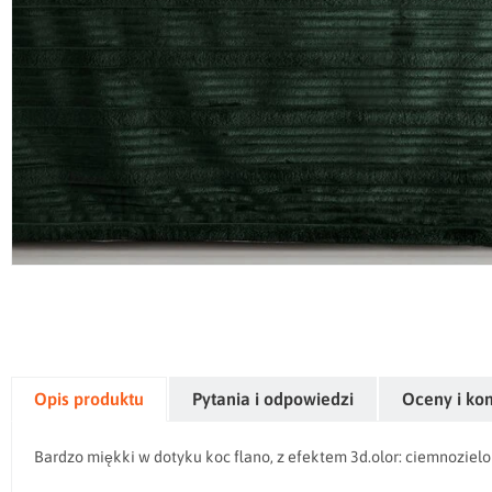
Opis produktu
Pytania i odpowiedzi
Oceny i ko
Bardzo miękki w dotyku koc flano, z efektem 3d.olor: ciemnozielo