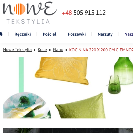
+48
505 915 112
Ręczniki
Pościel
Poszewki
Narzuty
Narz
Nowe Tekstylia
Koce
Flano
KOC NINA 220 X 200 CM CIEMNO