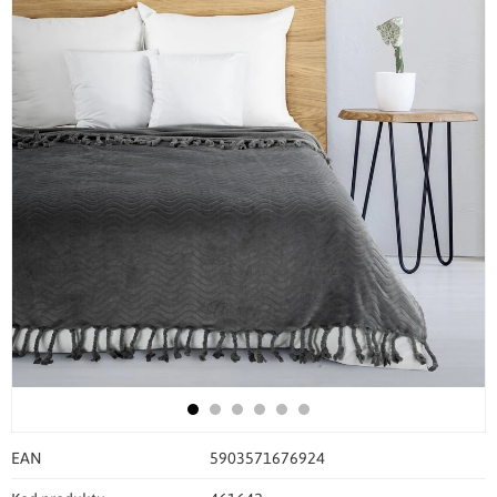
EAN
5903571676924