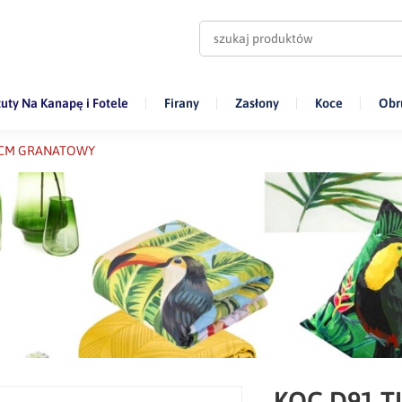
uty Na Kanapę i Fotele
Firany
Zasłony
Koce
Obr
0 CM GRANATOWY
KOC D91 TI