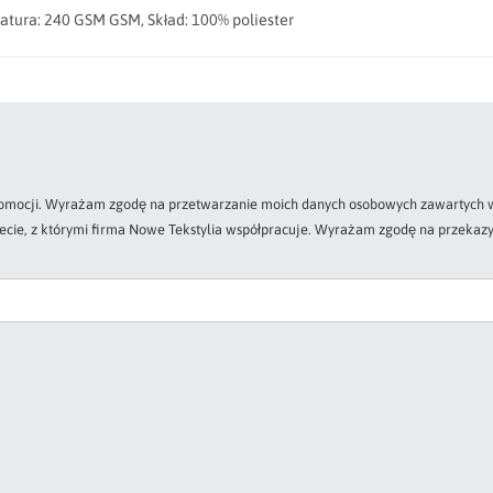
amatura: 240 GSM GSM, Skład: 100% poliester
 promocji. Wyrażam zgodę na przetwarzanie moich danych osobowych zawartych w
zecie, z którymi firma Nowe Tekstylia współpracuje. Wyrażam zgodę na przekazy