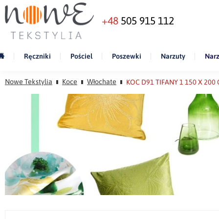
+48
505 915 112
Ręczniki
Pościel
Poszewki
Narzuty
Narz
Nowe Tekstylia
Koce
Włochate
KOC D91 TIFANY 1 150 X 20