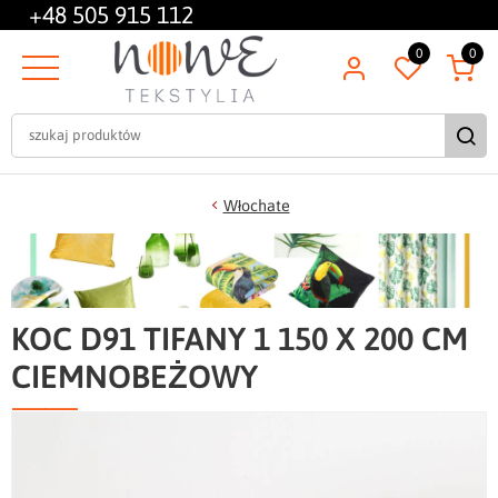
+48
505 915 112
0
0
Włochate
KOC D91 TIFANY 1 150 X 200 CM
CIEMNOBEŻOWY