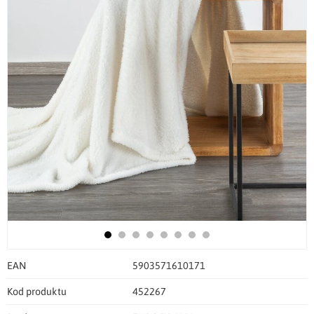
EAN
5903571610171
Kod produktu
452267