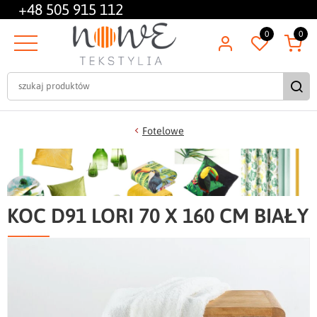
+48
505 915 112
0
0
Fotelowe
KOC D91 LORI 70 X 160 CM BIAŁY