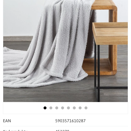
EAN
5903571610287