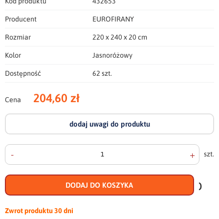
Kod produktu
432653
Producent
EUROFIRANY
Rozmiar
220 x 240 x 20 cm
Kolor
Jasnoróżowy
Dostępność
62 szt.
204,60 zł
Cena
dodaj uwagi do produktu
-
+
szt.
doda
do
DODAJ DO KOSZYKA
scho
Zwrot produktu
30 dni