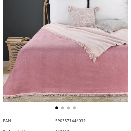
EAN
5903571446039