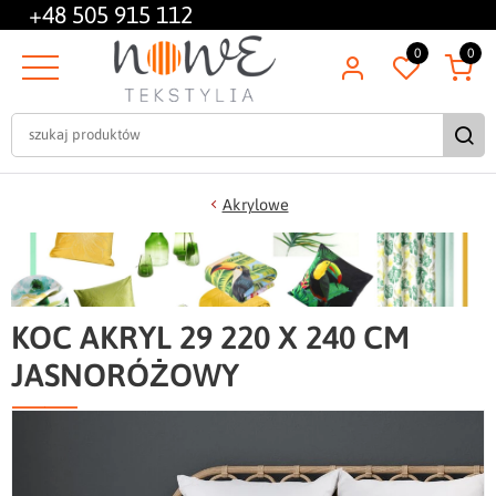
+48
505 915 112
0
0
Akrylowe
KOC AKRYL 29 220 X 240 CM
JASNORÓŻOWY