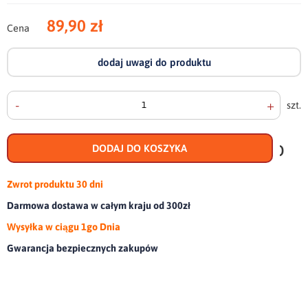
89,90 zł
Cena
dodaj uwagi do produktu
-
+
szt.
doda
do
DODAJ DO KOSZYKA
scho
Zwrot produktu
30 dni
Darmowa dostawa w całym kraju od 300zł
Wysyłka w ciągu 1go Dnia
Gwarancja bezpiecznych zakupów