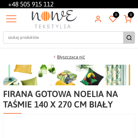
+48
505 915 112
0
0
Błyszcząca nić
FIRANA GOTOWA NOELIA NA
TAŚMIE 140 X 270 CM BIAŁY