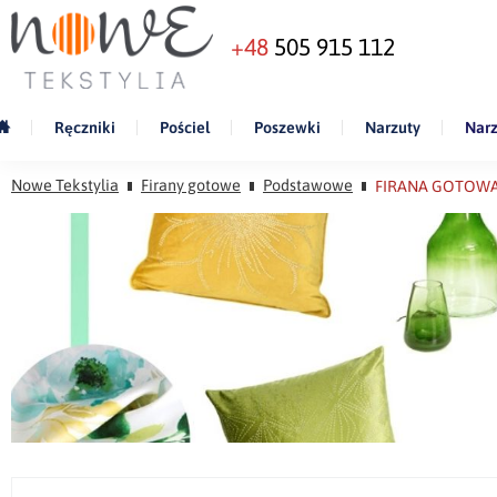
+48
505 915 112
Ręczniki
Pościel
Poszewki
Narzuty
Narz
Nowe Tekstylia
Firany gotowe
Podstawowe
FIRANA GOTOWA 