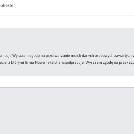
oliester
 promocji. Wyrażam zgodę na przetwarzanie moich danych osobowych zawartych w
zecie, z którymi firma Nowe Tekstylia współpracuje. Wyrażam zgodę na przekazy