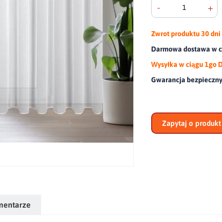
-
+
Zwrot produktu
30 dni
Darmowa dostawa w ca
Wysyłka w ciągu 1go 
Gwarancja bezpieczn
Zapytaj o produkt
mentarze