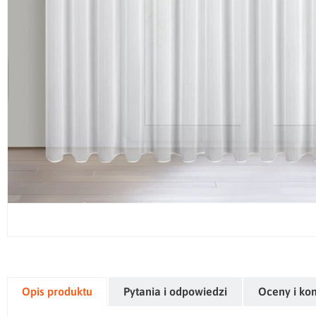
Opis produktu
Pytania i odpowiedzi
Oceny i ko