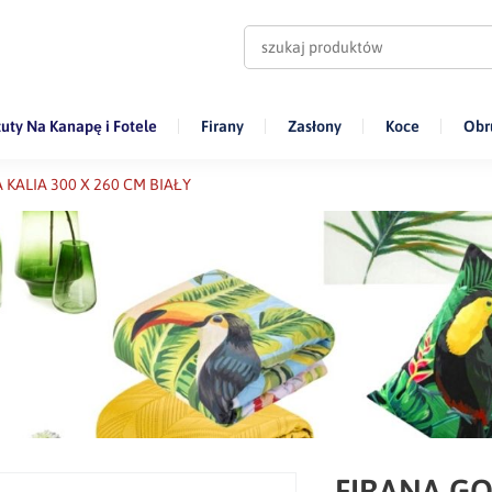
uty Na Kanapę i Fotele
Firany
Zasłony
Koce
Obr
KALIA 300 X 260 CM BIAŁY
FIRANA GO