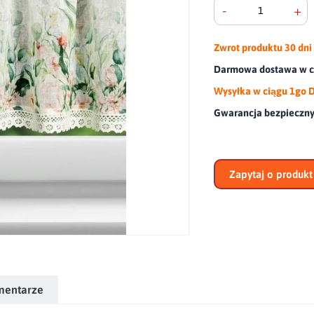
-
+
Zwrot produktu
30 dni
Darmowa dostawa w ca
Wysyłka w ciągu 1go 
Gwarancja bezpieczn
Zapytaj o produkt
mentarze