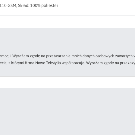
110 GSM, Skład: 100% poliester
 promocji. Wyrażam zgodę na przetwarzanie moich danych osobowych zawartych w
zecie, z którymi firma Nowe Tekstylia współpracuje. Wyrażam zgodę na przekazy