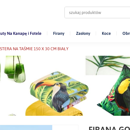
uty Na Kanapę i Fotele
Firany
Zasłony
Koce
Obr
TERA NA TAŚMIE 150 X 30 CM BIAŁY
FIRANA GO