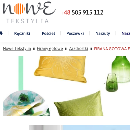
+48
505 915 112
Ręczniki
Pościel
Poszewki
Narzuty
Narz
Nowe Tekstylia
Firany gotowe
Zazdrostki
FIRANA GOTOWA ES