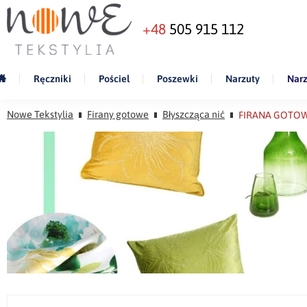
+48
505 915 112
Ręczniki
Pościel
Poszewki
Narzuty
Narz
Nowe Tekstylia
Firany gotowe
Błyszcząca nić
FIRANA GOTOWA