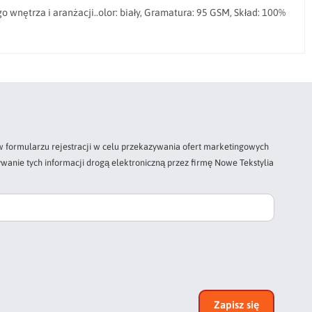
o wnętrza i aranżacji..olor: biały, Gramatura: 95 GSM, Skład: 100%
 formularzu rejestracji w celu przekazywania ofert marketingowych
wanie tych informacji drogą elektroniczną przez firmę Nowe Tekstylia
Zapisz się