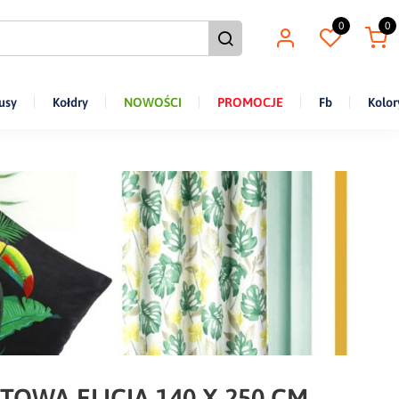
0
0
usy
Kołdry
NOWOŚCI
PROMOCJE
Fb
Kolor
TOWA ELICIA 140 X 250 CM