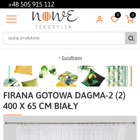
+48
505 915 112
0
0
Eurofirany
FIRANA GOTOWA DAGMA-2 (2)
400 X 65 CM BIAŁY