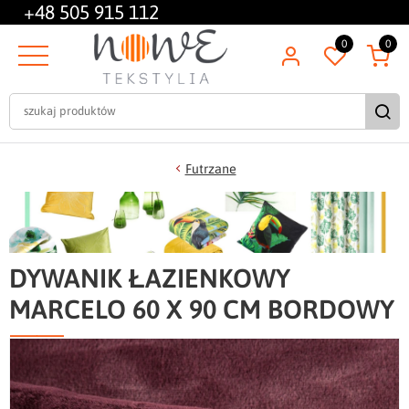
+48
505 915 112
0
0
Futrzane
DYWANIK ŁAZIENKOWY
MARCELO 60 X 90 CM BORDOWY