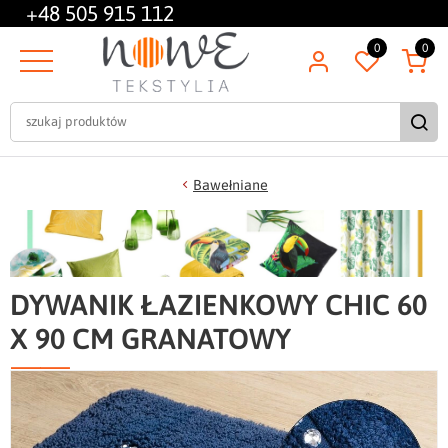
+48
505 915 112
0
0
Bawełniane
DYWANIK ŁAZIENKOWY CHIC 60
X 90 CM GRANATOWY