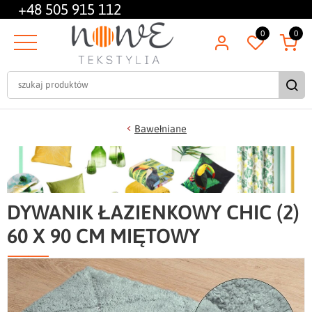
+48
505 915 112
0
0
Bawełniane
DYWANIK ŁAZIENKOWY CHIC (2)
60 X 90 CM MIĘTOWY