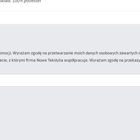
kład: 100% poliester
 promocji. Wyrażam zgodę na przetwarzanie moich danych osobowych zawartych w
zecie, z którymi firma Nowe Tekstylia współpracuje. Wyrażam zgodę na przekazy