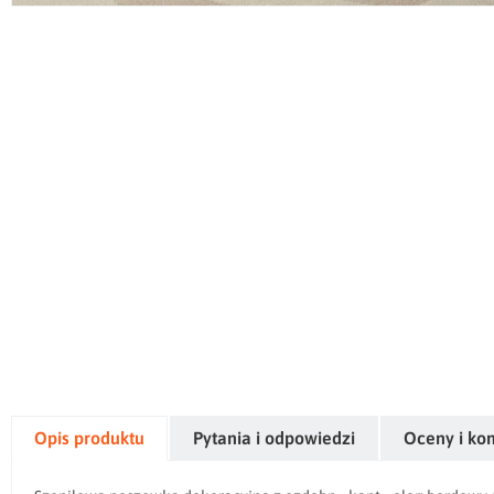
Opis produktu
Pytania i odpowiedzi
Oceny i ko