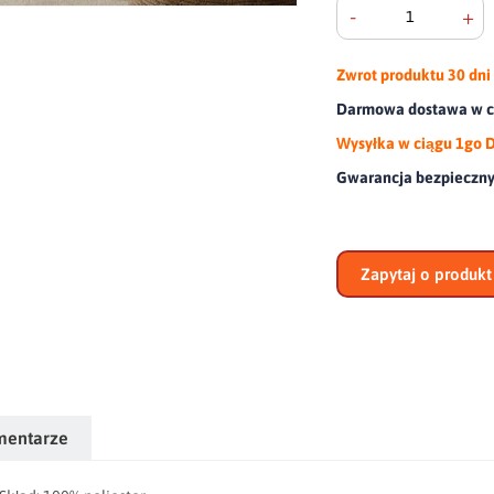
-
+
Zwrot produktu
30 dni
Darmowa dostawa w ca
Wysyłka w ciągu 1go 
Gwarancja bezpieczn
Zapytaj o produkt
mentarze