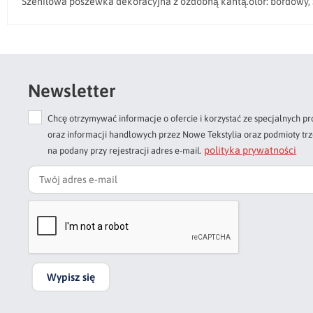
Szenilowa poszewka dekoracyjna z ozdobną kantą.olor: bordowy, S
Newsletter
Chcę otrzymywać informacje o ofercie i korzystać ze specjalnych
oraz informacji handlowych przez Nowe Tekstylia oraz podmioty tr
polityka prywatności
na podany przy rejestracji adres e-mail.
Wypisz się