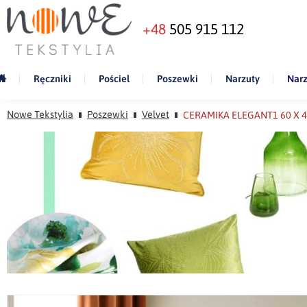
+48
505 915 112
Ręczniki
Pościel
Poszewki
Narzuty
Narz
Nowe Tekstylia
Poszewki
Velvet
CERAMIKA ELEGANT1 60 X