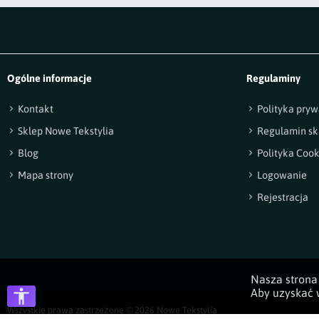
Ogólne informacje
Regulaminy
Kontakt
Polityka pryw
Sklep Nowe Tekstylia
Regulamin sk
Blog
Polityka Cook
Mapa strony
Logowanie
Rejestracja
Nasza strona 
Aby uzyskać w
Wszystkie prawa zastrzeżone © 2026
Nowe Tekstylia