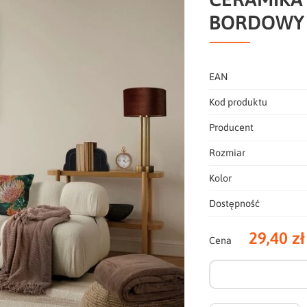
BORDOWY
EAN
Kod produktu
Producent
Rozmiar
Kolor
Dostępność
29,40 zł
Cena